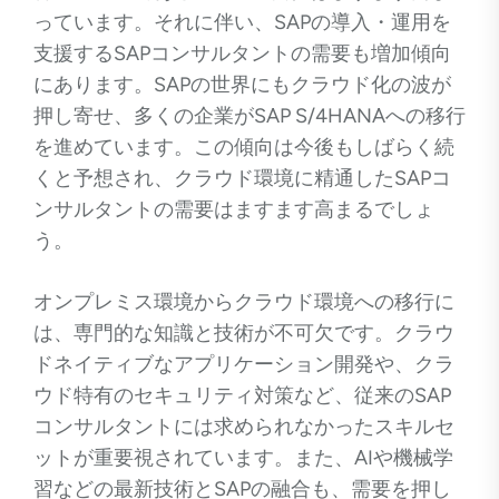
っています。それに伴い、SAPの導入・運用を
支援するSAPコンサルタントの需要も増加傾向
にあります。SAPの世界にもクラウド化の波が
押し寄せ、多くの企業がSAP S/4HANAへの移行
を進めています。この傾向は今後もしばらく続
くと予想され、クラウド環境に精通したSAPコ
ンサルタントの需要はますます高まるでしょ
う。
オンプレミス環境からクラウド環境への移行に
は、専門的な知識と技術が不可欠です。クラウ
ドネイティブなアプリケーション開発や、クラ
ウド特有のセキュリティ対策など、従来のSAP
コンサルタントには求められなかったスキルセ
ットが重要視されています。また、AIや機械学
習などの最新技術とSAPの融合も、需要を押し