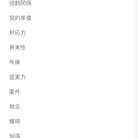
信頼関係
契約単価
対応力
将来性
年俸
提案力
案件
独立
獲得
知識