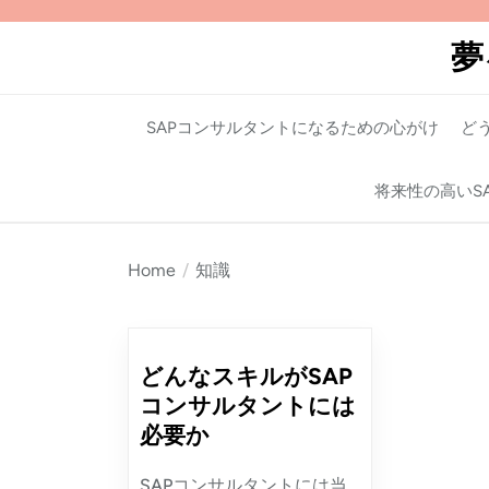
Skip
to
夢
the
content
SAPコンサルタントになるための心がけ
ど
将来性の高いS
Home
知識
どんなスキルがSAP
コンサルタントには
必要か
SAPコンサルタントには当