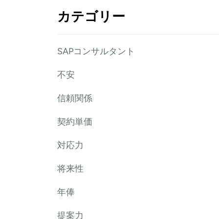
カテゴリー
SAPコンサルタント
不安
信頼関係
契約単価
対応力
将来性
年俸
提案力