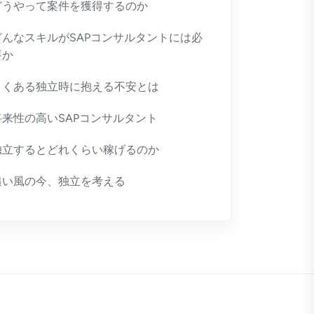
どうやって案件を獲得するのか
どんなスキルがSAPコンサルタントには必
要か
よくある独立時に抱える不安とは
将来性の高いSAPコンサルタント
独立するとどれくらい稼げるのか
追い風の今、独立を考える