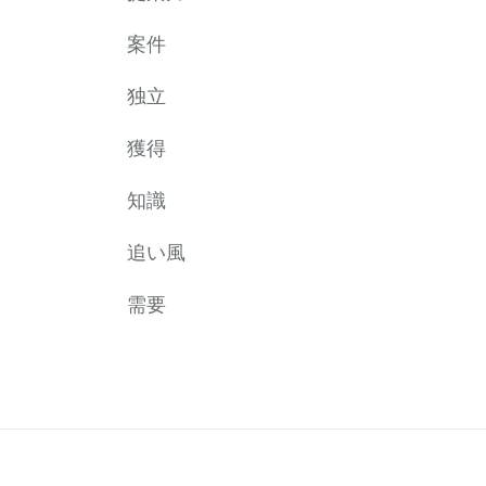
案件
独立
獲得
知識
追い風
需要