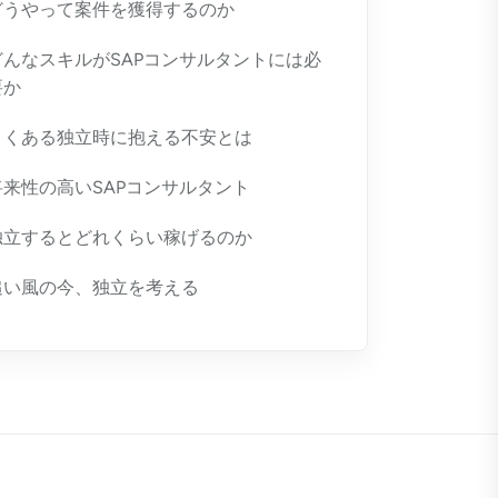
どうやって案件を獲得するのか
どんなスキルがSAPコンサルタントには必
要か
よくある独立時に抱える不安とは
将来性の高いSAPコンサルタント
独立するとどれくらい稼げるのか
追い風の今、独立を考える