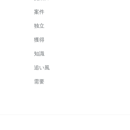
案件
独立
獲得
知識
追い風
需要