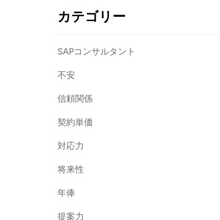
カテゴリー
SAPコンサルタント
不安
信頼関係
契約単価
対応力
将来性
年俸
提案力